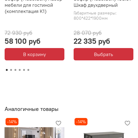
мебели для гостиной
Шкаф двухдверный
(комплектация К1)
Габаритные размеры:
800*422*1900мм
72 930 руб
28 070 руб
58 100 руб
22 335 руб
В корзину
Выбрать
Аналогичные товары
-14%
-14%