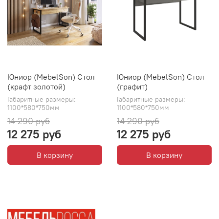
Юниор (MebelSon) Стол
Юниор (MebelSon) Стол
(крафт золотой)
(графит)
Габаритные размеры:
Габаритные размеры:
1100*580*750мм
1100*580*750мм
14 290 руб
14 290 руб
12 275 руб
12 275 руб
В корзину
В корзину