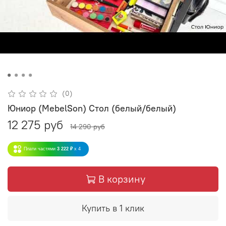
(0)
Юниор (MebelSon) Стол (белый/белый)
12 275 руб
14 290 руб
Плати частями
3 222 ₽
x 4
В корзину
Купить в 1 клик