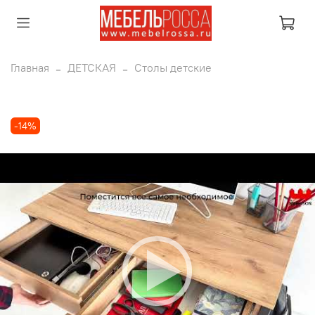
Главная
ДЕТСКАЯ
Столы детские
-14%