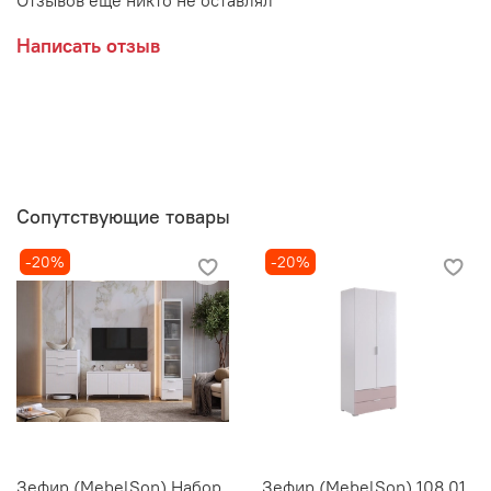
Отзывов еще никто не оставлял
Написать отзыв
Сопутствующие товары
-20%
-20%
Зефир (MebelSon) Набор
Зефир (MebelSon) 108.01