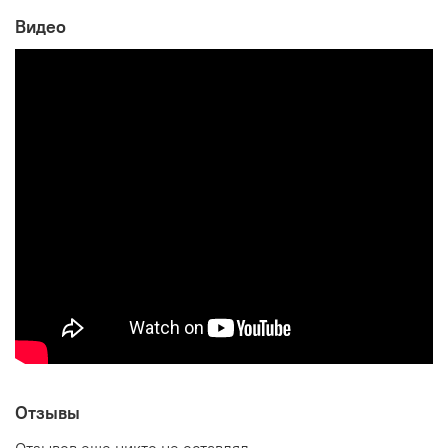
Видео
Производитель:
Мебельная фабрика МЕБЕЛЬСОН (MEBELSON)
Отзывы