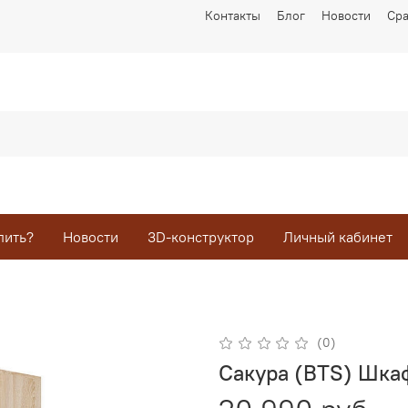
Контакты
Блог
Новости
Ср
пить?
Новости
3D-конструктор
Личный кабинет
(0)
Сакура (BTS) Шка