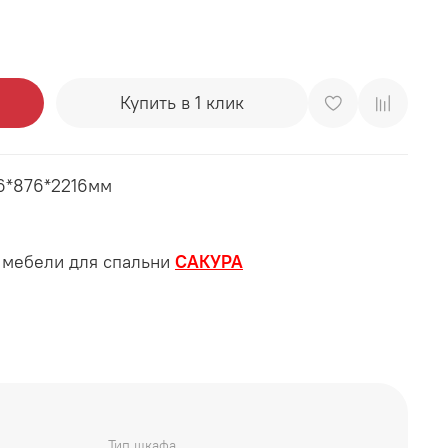
Купить в 1 клик
6*876*2216мм
 мебели для спальни
САКУРА
Тип шкафа