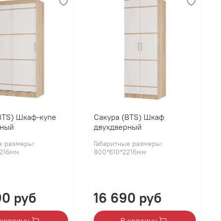
BTS) Шкаф-купе
Сакура (BTS) Шкаф
рный
двухдверный
е размеры:
Габаритные размеры:
2216мм
800*610*2216мм
90 руб
16 690 руб
 корзину
В корзину