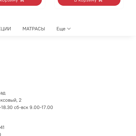
КЦИИ
МАТРАСЫ
Еще
лад
оксовый, 2
18.30 сб-вск 9.00-17.00
 41
0