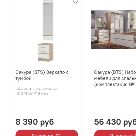
Сакура (BTS) Зеркало с
Сакура (BTS) Наб
тумбой
мебели для спаль
(комплектация №1
Габаритные размеры:
400*465*2197мм
8 390 руб
56 430 ру
В корзину
В корзину