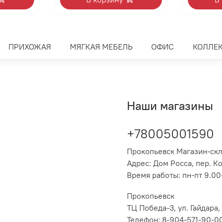
ПРИХОЖАЯ
МЯГКАЯ МЕБЕЛЬ
ОФИС
КОЛЛЕ
Наши магазины
+78005001590
Прокопьевск Магазин-ск
Адрес: Дом Росса, пер. К
Время работы: пн-пт 9.00-
Прокопьевск
ТЦ Победа-3, ул. Гайдара,
Телефон: 8-904-571-90-0