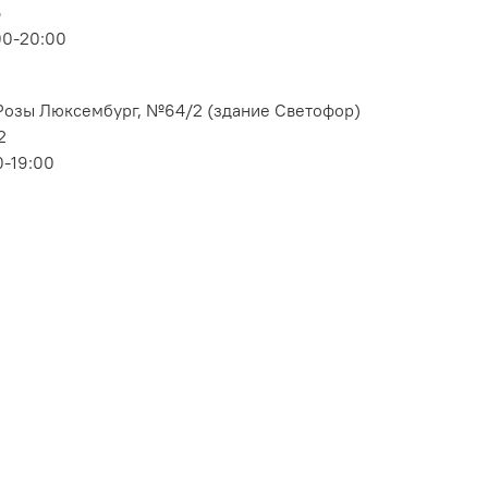
6
00-20:00
. Розы Люксембург, №64/2 (здание Светофор)
2
0-19:00