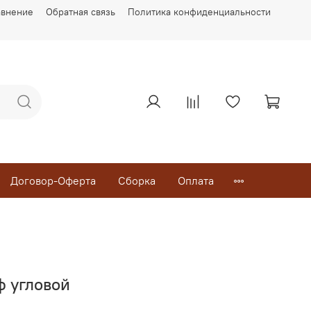
авнение
Обратная связь
Политика конфиденциальности
Договор-Оферта
Сборка
Оплата
ф угловой