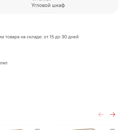
Угловой шкаф
: МДФ-накладки
и товара на складе: от 15 до 30 дней
влял