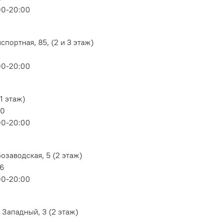
00-20:00
портная, 85, (2 и 3 этаж)
00-20:00
1 этаж)
80
00-20:00
озаводская, 5 (2 этаж)
06
00-20:00
 Западный, 3 (2 этаж)