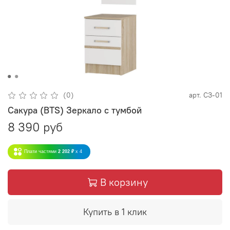
(0)
арт.
СЗ-01
Сакура (BTS) Зеркало с тумбой
8 390 руб
Плати частями
2 202 ₽
x 4
В корзину
Купить в 1 клик