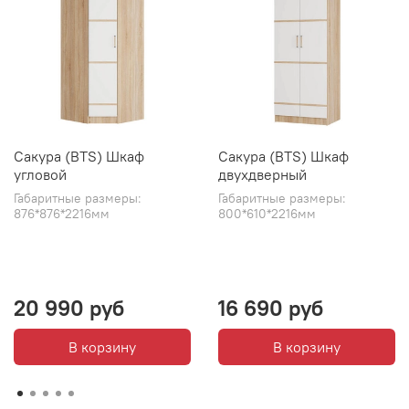
Сакура (BTS) Шкаф
Сакура (BTS) Шкаф
угловой
двухдверный
Габаритные размеры:
Габаритные размеры:
876*876*2216мм
800*610*2216мм
20 990 руб
16 690 руб
В корзину
В корзину