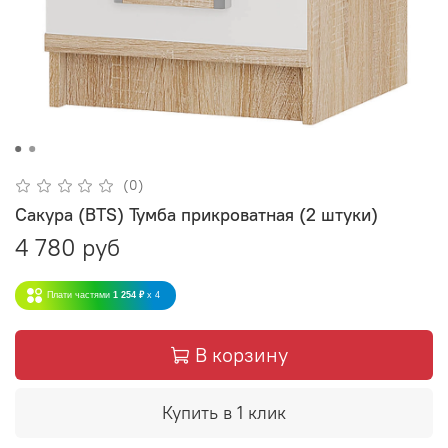
(0)
Сакура (BTS) Тумба прикроватная (2 штуки)
4 780 руб
Плати частями
1 254 ₽
x 4
В корзину
Купить в 1 клик