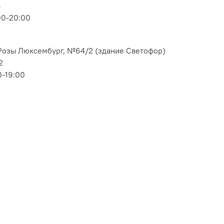
6
00-20:00
. Розы Люксембург, №64/2 (здание Светофор)
2
0-19:00