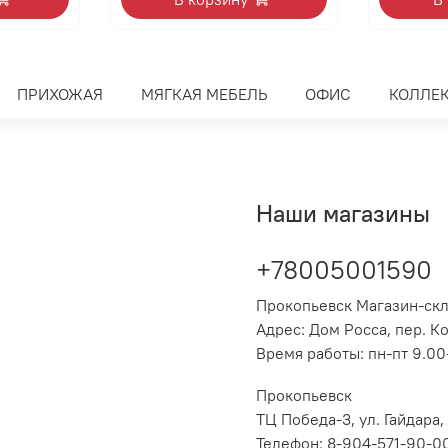
ПРИХОЖАЯ
МЯГКАЯ МЕБЕЛЬ
ОФИС
КОЛЛЕ
Наши магазины
+78005001590
Прокопьевск Магазин-ск
Адрес: Дом Росса, пер. К
Время работы: пн-пт 9.00-
Прокопьевск
ТЦ Победа-3, ул. Гайдара,
Телефон: 8-904-571-90-0