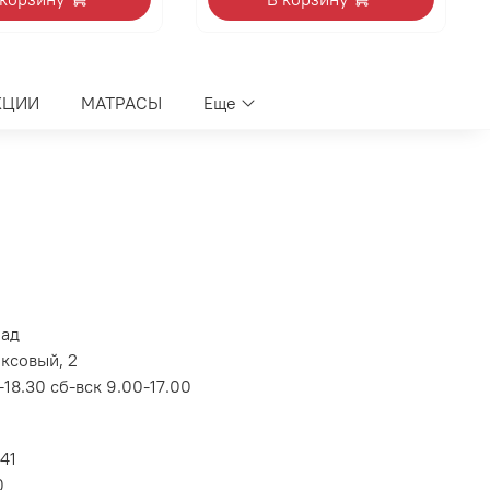
КЦИИ
МАТРАСЫ
Еще
лад
оксовый, 2
18.30 сб-вск 9.00-17.00
 41
0