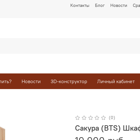
Контакты
Блог
Новости
Ср
пить?
Новости
3D-конструктор
Личный кабинет
(0)
Сакура (BTS) Шка