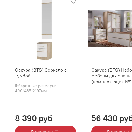
Сакура (BTS) Зеркало с
Сакура (BTS) Наб
тумбой
мебели для спаль
(комплектация №1
Габаритные размеры:
400*465*2197мм
8 390 руб
56 430 ру
В корзину
В корзину