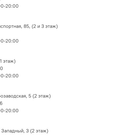
00-20:00
портная, 85, (2 и 3 этаж)
00-20:00
1 этаж)
80
00-20:00
озаводская, 5 (2 этаж)
06
00-20:00
 Западный, 3 (2 этаж)