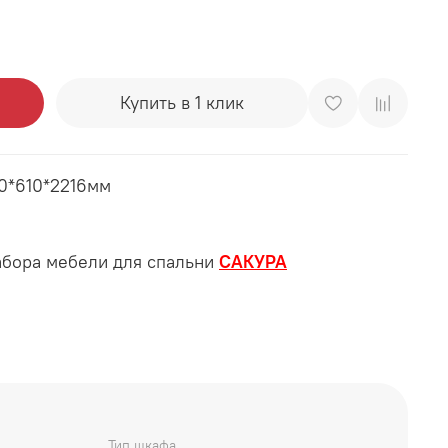
Купить в 1 клик
0*610*2216мм
абора мебели для спальни
САКУРА
Тип шкафа