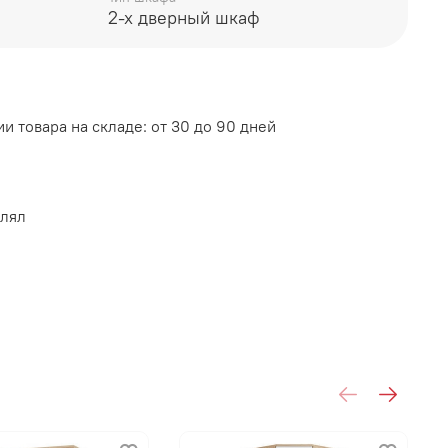
2-х дверный шкаф
: МДФ-накладки
и товара на складе: от 30 до 90 дней
влял