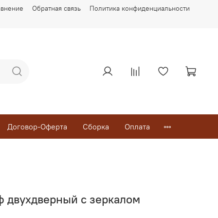
авнение
Обратная связь
Политика конфиденциальности
Договор-Оферта
Сборка
Оплата
ф двухдверный с зеркалом