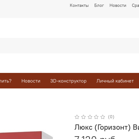
Контакты
Блог
Новости
Ср
пить?
Новости
3D-конструктор
Личный кабинет
(0)
Люкс (Горизонт) 