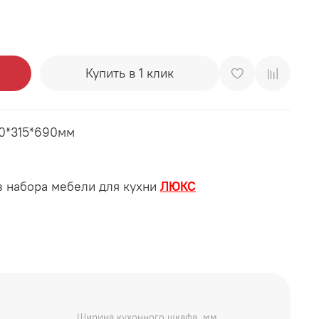
Купить в 1 клик
00*315*690мм
 набора мебели для кухни
ЛЮКС
Ширина кухонного шкафа, мм