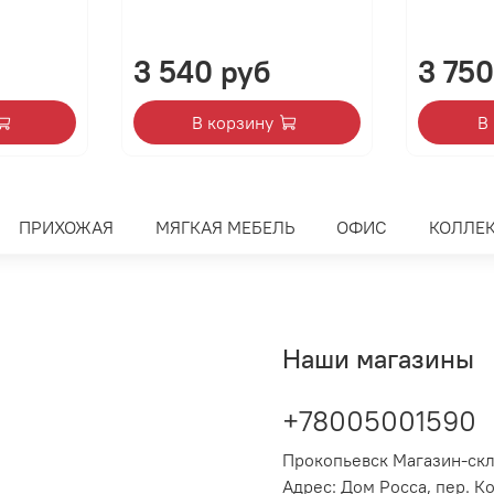
3 540 руб
3 750
В корзину
В
ПРИХОЖАЯ
МЯГКАЯ МЕБЕЛЬ
ОФИС
КОЛЛЕ
Наши магазины
+78005001590
Прокопьевск Магазин-ск
Адрес: Дом Росса, пер. К