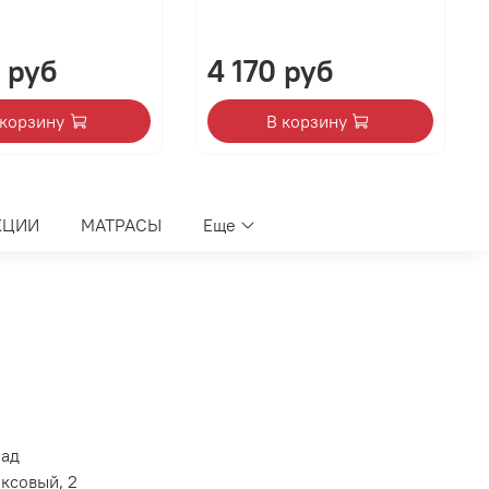
 руб
4 170 руб
 корзину
В корзину
КЦИИ
МАТРАСЫ
Еще
лад
оксовый, 2