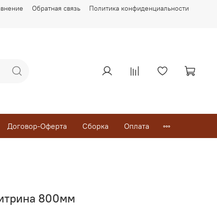
авнение
Обратная связь
Политика конфиденциальности
Договор-Оферта
Сборка
Оплата
Витрина 800мм