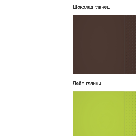
Шоколад глянец
Лайм глянец