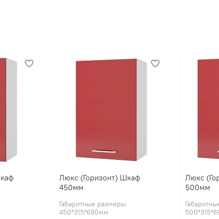
Шкаф
Люкс (Горизонт) Шкаф
Люкс (Го
450мм
500мм
:
Габаритные размеры:
Габаритны
450*315*690мм
500*315*