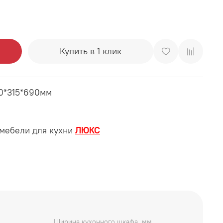
Купить в 1 клик
0*315*690мм
мебели для кухни
ЛЮКС
Ширина кухонного шкафа, мм