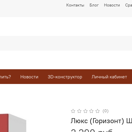
Контакты
Блог
Новости
Ср
пить?
Новости
3D-конструктор
Личный кабинет
(0)
Люкс (Горизонт) 