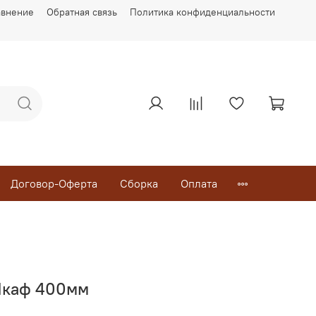
авнение
Обратная связь
Политика конфиденциальности
Договор-Оферта
Сборка
Оплата
Шкаф 400мм