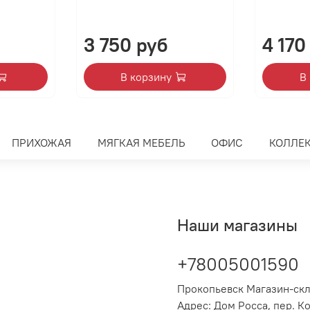
3 750 руб
4 170
В корзину
В
ПРИХОЖАЯ
МЯГКАЯ МЕБЕЛЬ
ОФИС
КОЛЛЕ
Наши магазины
+78005001590
Прокопьевск Магазин-ск
Адрес: Дом Росса, пер. К