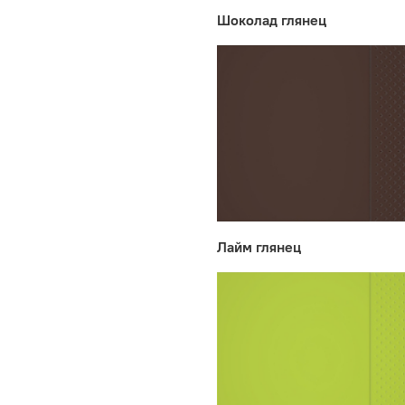
Шоколад глянец
Лайм глянец