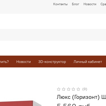
Контакты
Блог
Новости
Ср
пить?
Новости
3D-конструктор
Личный кабинет
(0)
Люкс (Горизонт) 