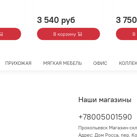
3 540 руб
3 750
В корзину
В
ПРИХОЖАЯ
МЯГКАЯ МЕБЕЛЬ
ОФИС
КОЛЛЕ
Наши магазины
+78005001590
Прокопьевск Магазин-ск
Адрес: Дом Росса, пер. К