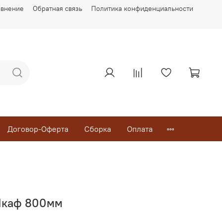
авнение
Обратная связь
Политика конфиденциальности
Договор-Оферта
Сборка
Оплата
Шкаф 800мм