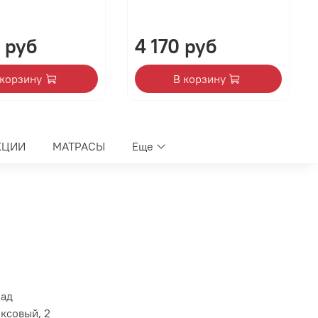
 руб
4 170 руб
 корзину
В корзину
КЦИИ
МАТРАСЫ
Еще
лад
оксовый, 2