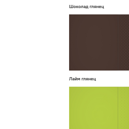
Шоколад глянец
Лайм глянец