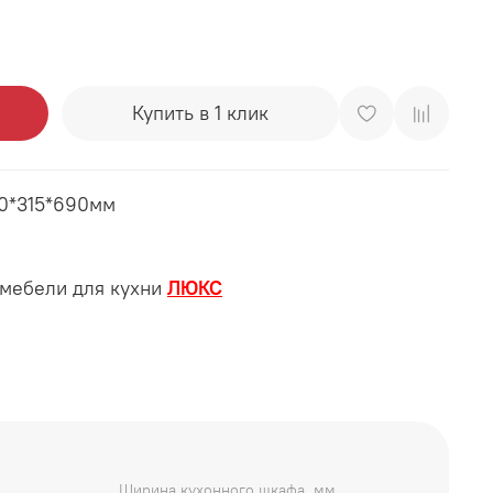
Купить в 1 клик
00*315*690мм
 мебели для кухни
ЛЮКС
Ширина кухонного шкафа, мм