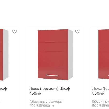
Шкаф
Люкс (Горизонт) Шкаф
Люкс (Го
450мм
500мм
:
Габаритные размеры:
Габаритны
450*315*690мм
500*315*