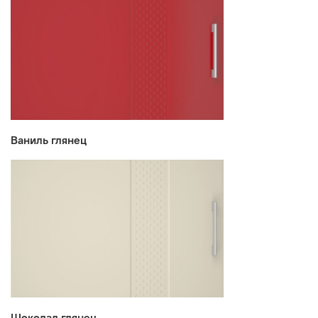
Ваниль глянец
Шоколад глянец