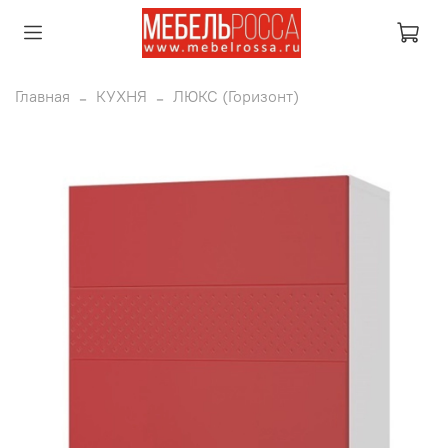
Главная
КУХНЯ
ЛЮКС (Горизонт)