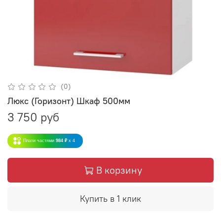
(0)
Люкс (Горизонт) Шкаф 500мм
3 750 руб
Плати частями
984 ₽
x 4
В корзину
Купить в 1 клик