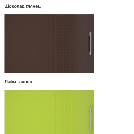
Шоколад глянец
Лайм глянец