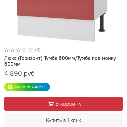
(0)
Люкс (Горизонт) Тумба 600мм/Тумба под мойку
600мм
4 890 руб
Плати частями
1 283 ₽
x 4
В корзину
Купить в 1 клик