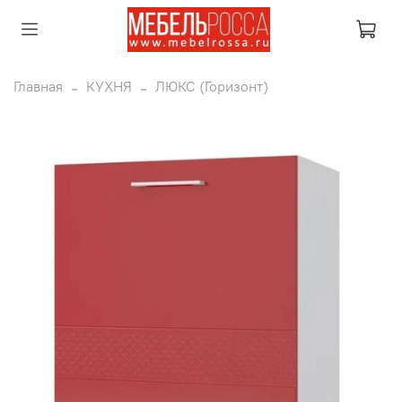
Главная
КУХНЯ
ЛЮКС (Горизонт)