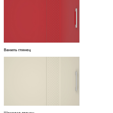
Ваниль глянец
Шоколад глянец