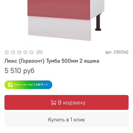
(0)
арт.
С500я2
Люкс (Горизонт) Тумба 500мм 2 ящика
5 510 руб
Плати частями
1 446 ₽
x 4
В корзину
Купить в 1 клик