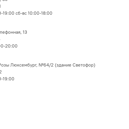
1
-19:00 сб-вс 10:00-18:00
елефонная, 13
6
00-20:00
. Розы Люксембург, №64/2 (здание Светофор)
2
0-19:00