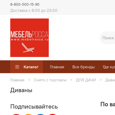
8-800-500-15-90
Доставка с 8:00 до 23:00
Каталог
Главная
Все бренды
Где ку
Главная
Снято с торговли
ДЛЯ ДАЧИ
Дива
Диваны
По в
Подписывайтесь