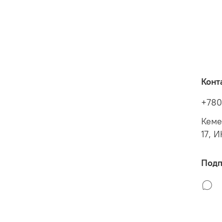
Конт
+780
Кеме
17, 
Подп