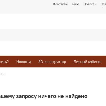
Контакты
Блог
Новости
Ср
пить?
Новости
3D-конструктор
Личный кабинет
ны
ашему запросу ничего не найдено