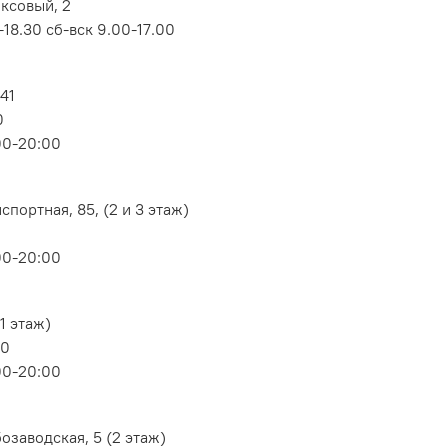
оксовый, 2
18.30 сб-вск 9.00-17.00
 41
0
00-20:00
портная, 85, (2 и 3 этаж)
00-20:00
1 этаж)
80
00-20:00
озаводская, 5 (2 этаж)