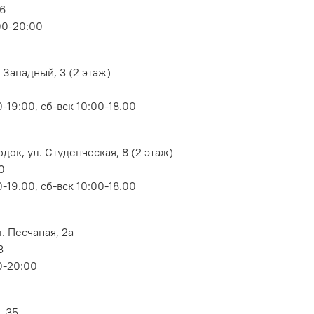
06
00-20:00
 Западный, 3 (2 этаж)
-19:00, сб-вск 10:00-18.00
док, ул. Студенческая, 8 (2 этаж)
0
-19.00, сб-вск 10:00-18.00
. Песчаная, 2а
3
0-20:00
, 35