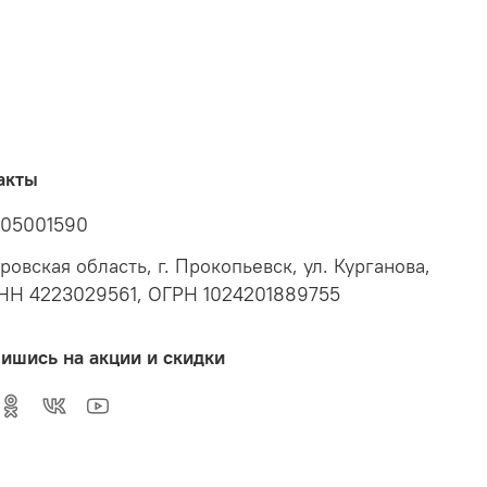
акты
05001590
ровская область, г. Прокопьевск, ул. Курганова,
ИНН 4223029561, ОГРН 1024201889755
ишись на акции и скидки