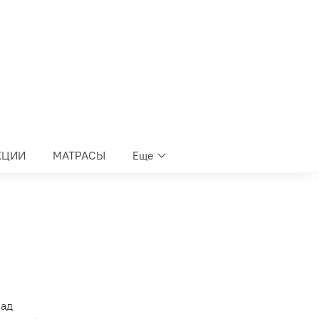
КЦИИ
МАТРАСЫ
Еще
лад