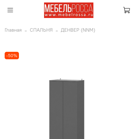
Главная
СПАЛЬНЯ
ДЕНВЕР (NNM)
-50%