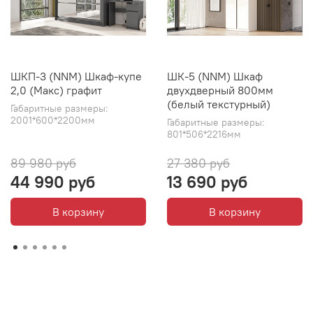
ШКП-3 (NNM) Шкаф-купе
ШК-5 (NNM) Шкаф
2,0 (Макс) графит
двухдверный 800мм
(белый текстурный)
Габаритные размеры:
2001*600*2200мм
Габаритные размеры:
801*506*2216мм
89 980 руб
27 380 руб
44 990 руб
13 690 руб
В корзину
В корзину