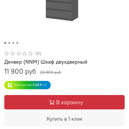
(0)
Денвер (NNM) Шкаф двухдверный
11 900 руб
23 800 руб
Плати частями
3 123 ₽
x 4
В корзину
Купить в 1 клик