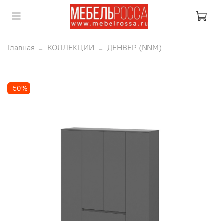
Главная
КОЛЛЕКЦИИ
ДЕНВЕР (NNM)
-50%