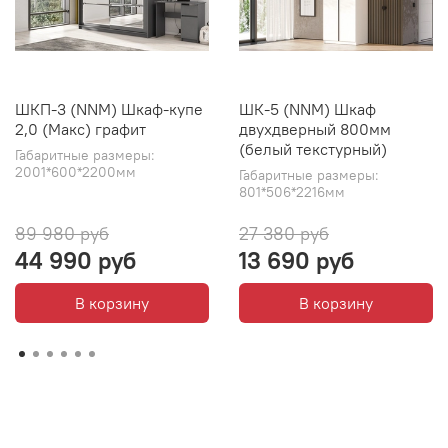
ШКП-3 (NNM) Шкаф-купе
ШК-5 (NNM) Шкаф
2,0 (Макс) графит
двухдверный 800мм
(белый текстурный)
Габаритные размеры:
2001*600*2200мм
Габаритные размеры:
801*506*2216мм
89 980 руб
27 380 руб
44 990 руб
13 690 руб
В корзину
В корзину