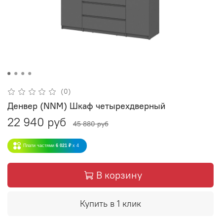
(0)
Денвер (NNM) Шкаф четырехдверный
22 940 руб
45 880 руб
Плати частями
6 021 ₽
x 4
В корзину
Купить в 1 клик