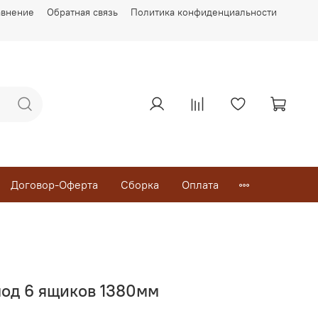
авнение
Обратная связь
Политика конфиденциальности
Договор-Оферта
Сборка
Оплата
од 6 ящиков 1380мм