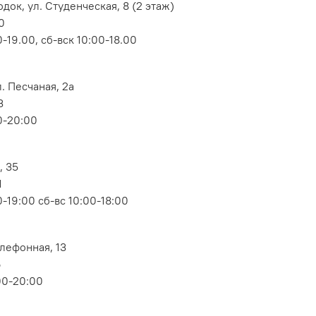
док, ул. Студенческая, 8 (2 этаж)
0
-19.00, сб-вск 10:00-18.00
. Песчаная, 2а
3
0-20:00
, 35
1
-19:00 сб-вс 10:00-18:00
елефонная, 13
6
00-20:00