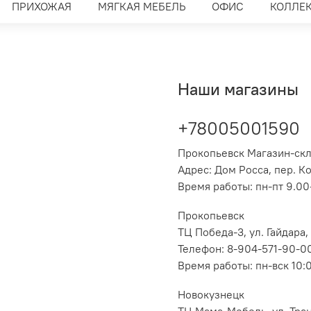
ПРИХОЖАЯ
МЯГКАЯ МЕБЕЛЬ
ОФИС
КОЛЛЕ
Наши магазины
+78005001590
Прокопьевск Магазин-ск
Адрес: Дом Росса, пер. К
Время работы: пн-пт 9.00-
Прокопьевск
ТЦ Победа-3, ул. Гайдара,
Телефон: 8-904-571-90-0
Время работы: пн-вск 10:
Новокузнецк
ТЦ Мама-Мебель, ул. Транс