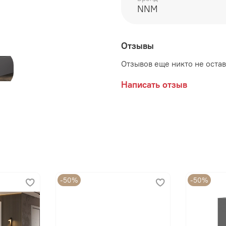
Цвет:
Графит
NNM
Отзывы
Отзывов еще никто не оста
Написать отзыв
-50%
-50%