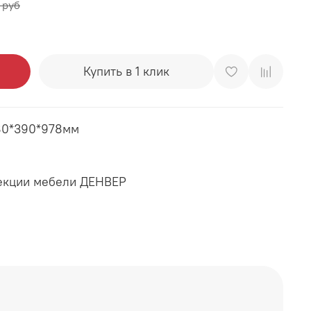
 руб
Купить в 1 клик
380*390*978мм
лекции мебели ДЕНВЕР