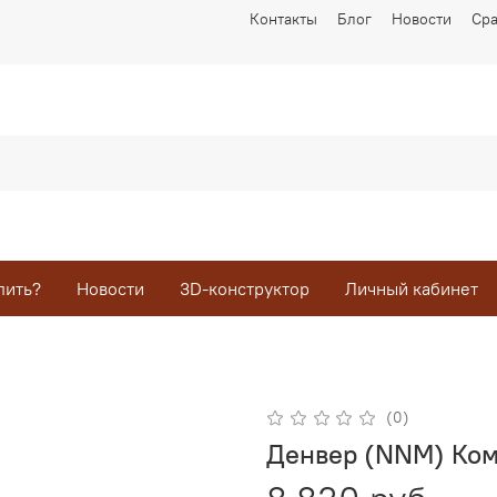
Контакты
Блог
Новости
Ср
пить?
Новости
3D-конструктор
Личный кабинет
(0)
Денвер (NNM) Ком