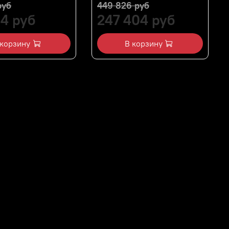
руб
449 826 руб
94 руб
247 404 руб
 корзину
В корзину