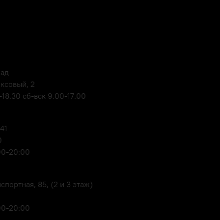
лад
оксовый, 2
18.30 сб-вск 9.00-17.00
 41
0
00-20:00
портная, 85, (2 и 3 этаж)
00-20:00