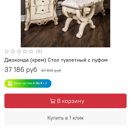
(0)
Джоконда (крем) Стол туалетный с пуфом
37 186 руб
67 610 руб
Плати частями
9 761 ₽
x 4
В корзину
Купить в 1 клик