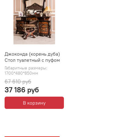
Джоконда (корень дуба)
Стол туалетный с пуфом
Габаритные размеры:
1700*480*850мм
67 610 руб
37 186 руб
В корзину