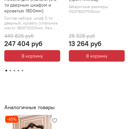
ти дверным шкафом и
Габаритные размеры:
кроватью 1800мм)
1100*400*530мм
Состав набора: шкаф 5-ти
дверный, кровать (спальное
место 1800*2000мм, без...
449 826 руб
26 528 руб
247 404 руб
13 264 руб
В корзину
В корзину
Аналогичные товары
-45%