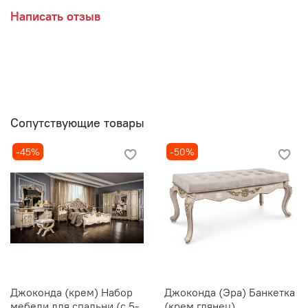
Написать отзыв
Сопутствующие товары
-45%
-50%
Джоконда (крем) Набор
Джоконда (Эра) Банкетка
мебели для спальни (с 5-
(крем глянец)