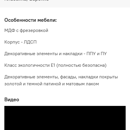
Дополнительно рекомендуется приобрести зеркало, в
комплект не входит
Особенности мебели:
МДФ с фрезеровкой
Корпус - ЛДСП
Декоративные элементы и накладки - ППУ и ПУ
Класс экологичности Е1 (полностью безопасна)
Декоративные элементы, фасады, накладки покрыты
золотой и темной патиной и матовым лаком
Видео
Производитель:
Мебельная компания ЭРА