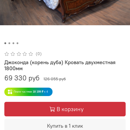
(0)
Джоконда (корень дуба) Кровать двухместная
1800мм
69 330 руб
126 055 руб
Плати частями
18 199 ₽
x 4
В корзину
Купить в 1 клик