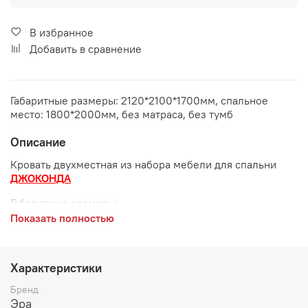
В избранное
Добавить в сравнение
Габаритные размеры: 2120*2100*1700мм, спальное
место: 1800*2000мм, без матраса, без тумб
Описание
Кровать двухместная из набора мебели для спальни
ДЖОКОНДА
Габаритные размеры:
Показать полностью
ширина 2120 мм
длина 2100 мм
Характеристики
высота 1700 мм
Бренд
Спальное место:
1800*2000 мм
Эра