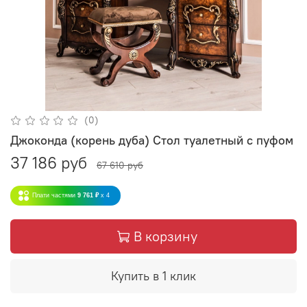
(0)
Джоконда (корень дуба) Стол туалетный с пуфом
37 186 руб
67 610 руб
Плати частями
9 761 ₽
x 4
В корзину
Купить в 1 клик