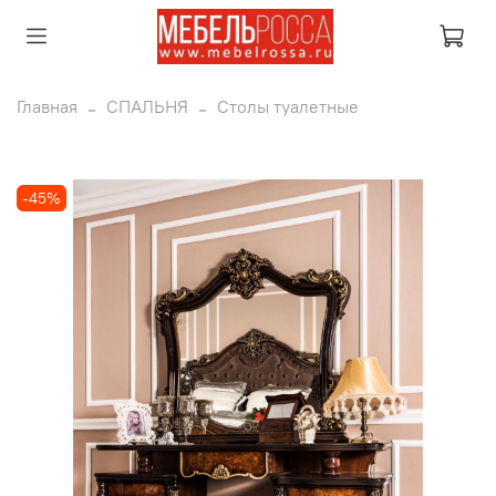
Главная
СПАЛЬНЯ
Столы туалетные
-45%