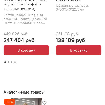
ти дверным шкафом и
Габаритные размеры:
кроватью 1800мм)
3400*540*2270мм
Состав набора: шкаф 5-ти
дверный, кровать (спальное
место 1800*2000мм, без...
449 826 руб
251 108 руб
247 404 руб
138 109 руб
В корзину
В корзину
Аналогичные товары
-45%