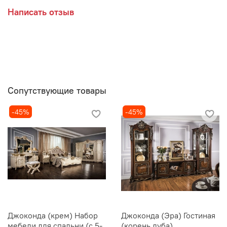
Написать отзыв
Сопутствующие товары
-45%
-45%
Джоконда (крем) Набор
Джоконда (Эра) Гостиная
мебели для спальни (с 5-
(корень дуба)