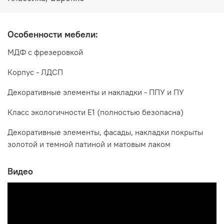
Дополнительно рекомендуется приобрести зеркало, в
комплект не входит
Особенности мебели:
МДФ с фрезеровкой
Корпус - ЛДСП
Декоративные элементы и накладки - ППУ и ПУ
Класс экологичности Е1 (полностью безопасна)
Декоративные элементы, фасады, накладки покрыты
золотой и темной патиной и матовым лаком
Видео
Производитель:
Мебельная компания ЭРА