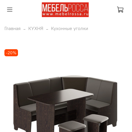
Главная
КУХНЯ
Кухонные уголки
-20%