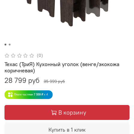
(0)
Техас (ТриЯ) Кухонный уголок (венге/экокожа
коричневая)
28 799 руб
35 999 руб
Плати частями
7 559 ₽
x 4
В корзину
Купить в 1 клик