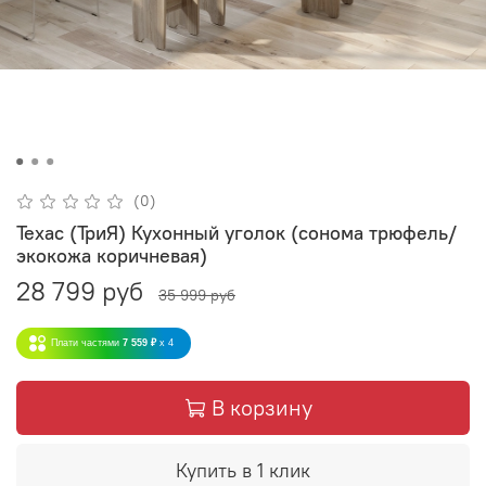
(0)
Техас (ТриЯ) Кухонный уголок (сонома трюфель/
экокожа коричневая)
28 799 руб
35 999 руб
Плати частями
7 559 ₽
x 4
В корзину
Купить в 1 клик