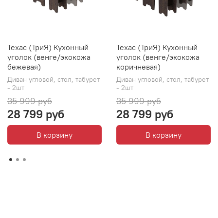
Техас (ТриЯ) Кухонный
Техас (ТриЯ) Кухонный
уголок (венге/экокожа
уголок (венге/экокожа
бежевая)
коричневая)
Диван угловой, стол, табурет
Диван угловой, стол, табурет
- 2шт
- 2шт
35 999 руб
35 999 руб
28 799 руб
28 799 руб
В корзину
В корзину