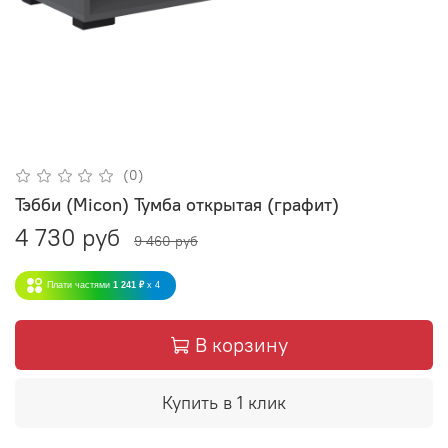
(0)
Тэбби (Micon) Тумба открытая (графит)
4 730 руб
9 460 руб
Плати частями
1 241 ₽
x 4
В корзину
Купить в 1 клик