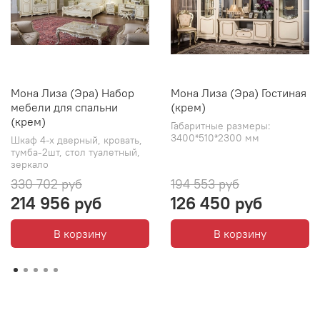
Мона Лиза (Эра) Набор
Мона Лиза (Эра) Гостиная
мебели для спальни
(крем)
(крем)
Габаритные размеры:
3400*510*2300 мм
Шкаф 4-х дверный, кровать,
тумба-2шт, стол туалетный,
зеркало
330 702 руб
194 553 руб
214 956 руб
126 450 руб
В корзину
В корзину