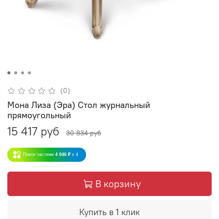
(0)
Мона Лиза (Эра) Стол журнальный
прямоугольный
15 417 руб
30 834 руб
Плати частями
4 046 ₽
x 4
В корзину
Купить в 1 клик