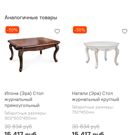
Аналогичные товары
-50%
-50%
Илона (Эра) Стол
Натали (Эра) Стол
журнальный
журнальный круглый
прямоугольный
Габаритные размеры:
750*450мм
Габаритные размеры:
900*600*450мм
30 834 руб
30 834 руб
15 417 руб
15 417 руб