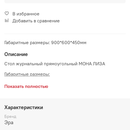
В избранное
Добавить в сравнение
Габаритные размеры: 900*600*450мм
Описание
Стол журнальный прямоугольный МОНА ЛИЗА
Габаритные размеры:
длина 900 мм
Показать полностью
глубина 600 мм
высота 450 мм
Характеристики
Цвет:
Бренд
Эра
Крем