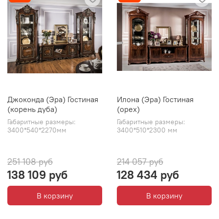
Джоконда (Эра) Гостиная
Илона (Эра) Гостиная
(корень дуба)
(орех)
Габаритные размеры:
Габаритные размеры:
3400*540*2270мм
3400*510*2300 мм
251 108 руб
214 057 руб
138 109 руб
128 434 руб
В корзину
В корзину