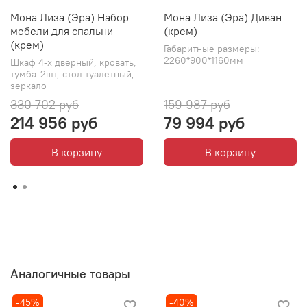
Мона Лиза (Эра) Набор
Мона Лиза (Эра) Диван
мебели для спальни
(крем)
(крем)
Габаритные размеры:
2260*900*1160мм
Шкаф 4-х дверный, кровать,
тумба-2шт, стол туалетный,
зеркало
330 702 руб
159 987 руб
214 956 руб
79 994 руб
В корзину
В корзину
Аналогичные товары
-45%
-40%