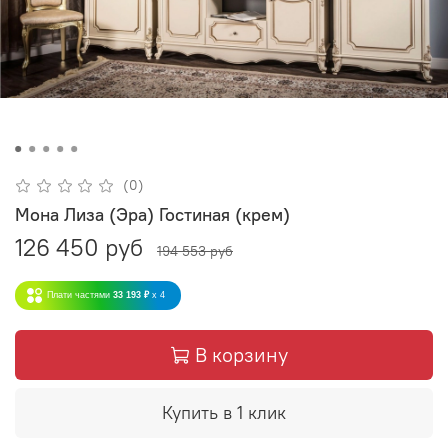
(0)
Мона Лиза (Эра) Гостиная (крем)
126 450 руб
194 553 руб
Плати частями
33 193 ₽
x 4
В корзину
Купить в 1 клик