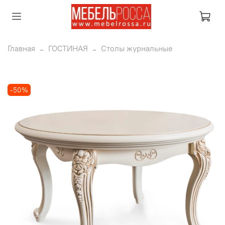
Главная
ГОСТИНАЯ
Столы журнальные
-50%