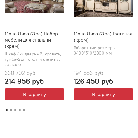
Мона Лиза (Эра) Набор
Мона Лиза (Эра) Гостиная
мебели для спальни
(крем)
(крем)
Габаритные размеры:
3400*510*2300 мм
Шкаф 4-х дверный, кровать,
тумба-2шт, стол туалетный,
зеркало
330 702 руб
194 553 руб
214 956 руб
126 450 руб
В корзину
В корзину