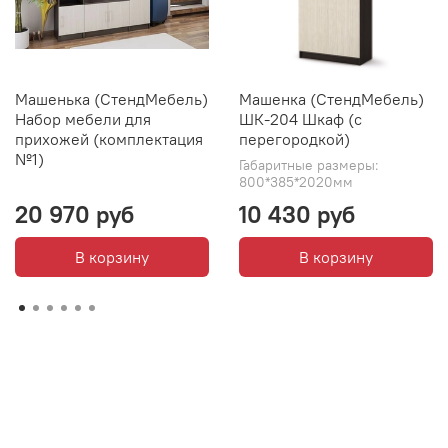
Машенька (СтендМебель)
Машенка (СтендМебель)
Набор мебели для
ШК-204 Шкаф (с
прихожей (комплектация
перегородкой)
№1)
Габаритные размеры:
800*385*2020мм
20 970 руб
10 430 руб
В корзину
В корзину