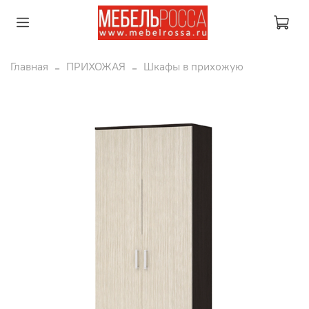
Главная
ПРИХОЖАЯ
Шкафы в прихожую