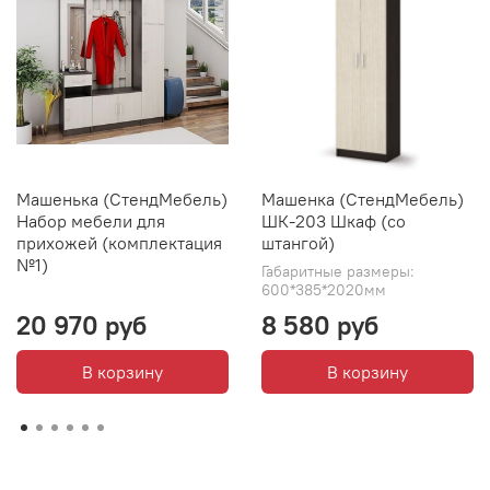
Машенька (СтендМебель)
Машенка (СтендМебель)
Набор мебели для
ШК-203 Шкаф (со
прихожей (комплектация
штангой)
№1)
Габаритные размеры:
600*385*2020мм
20 970 руб
8 580 руб
В корзину
В корзину