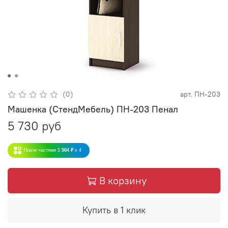
(0)
арт.
ПН-203
Машенка (СтендМебель) ПН-203 Пенал
5 730 руб
Плати частями
1 504 ₽
x 4
В корзину
Купить в 1 клик