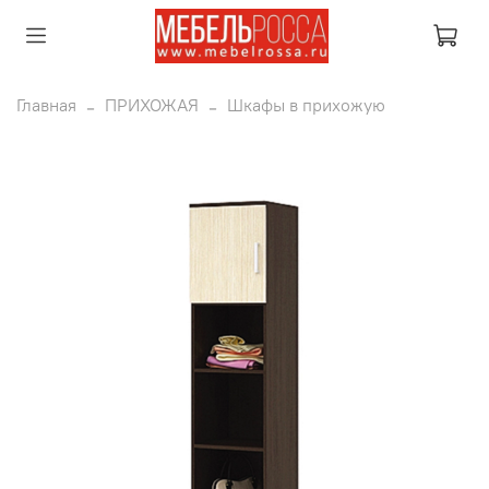
Главная
ПРИХОЖАЯ
Шкафы в прихожую