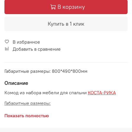
В корзину
Купить в 1 клик
В избранное
Добавить в сравнение
Габаритные размеры: 800*490*800мм
Описание
Комод из набора мебели для спальни
КОСТА-РИКА
Габаритные размеры:
длина 800 мм
Показать полностью
глубина 490 мм