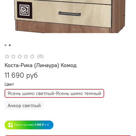
(0)
Коста-Рика (Линаура) Комод
11 690 руб
Цвет
Ясень шимо светлый-Ясень шимо темный
Анкор светлый
Плати частями
3 068 ₽
x 4