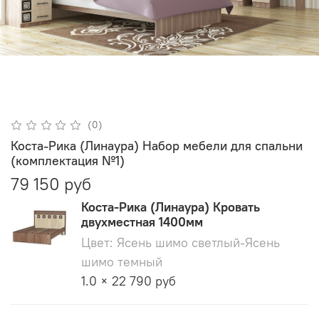
(0)
Коста-Рика (Линаура) Набор мебели для спальни
(комплектация №1)
79 150 руб
Коста-Рика (Линаура) Кровать
двухместная 1400мм
Цвет: Ясень шимо светлый-Ясень
шимо темный
1.0 × 22 790 руб