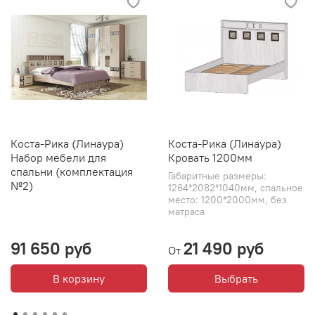
Коста-Рика (Линаура)
Коста-Рика (Линаура)
Набор мебели для
Кровать 1200мм
спальни (комплектация
Габаритные размеры:
№2)
1264*2082*1040мм, спальное
место: 1200*2000мм, без
матраса
91 650 руб
21 490 руб
От
В корзину
Выбрать