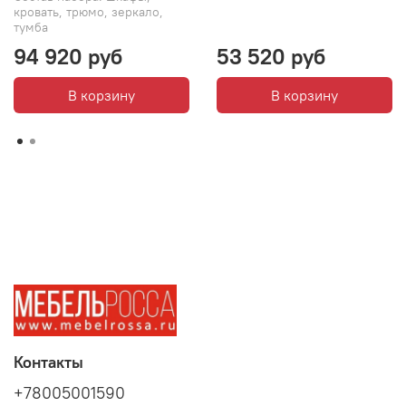
кровать, трюмо, зеркало,
тумба
94 920 руб
53 520 руб
В корзину
В корзину
Контакты
+78005001590