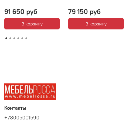
91 650 руб
79 150 руб
В корзину
В корзину
Контакты
+78005001590