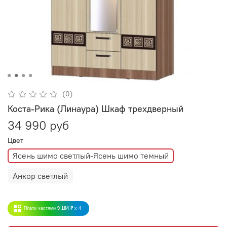
(0)
Коста-Рика (Линаура) Шкаф трехдверный
34 990 руб
Цвет
Ясень шимо светлый-Ясень шимо темный
Анкор светлый
Плати частями
9 184 ₽
x 4