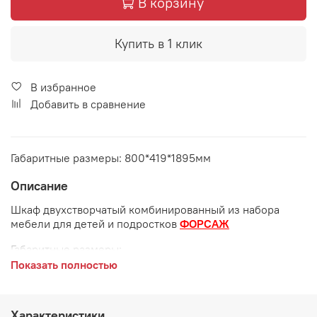
В корзину
Купить в 1 клик
В избранное
Добавить в сравнение
Габаритные размеры: 800*419*1895мм
Описание
Шкаф двухстворчатый комбинированный из набора
мебели для детей и подростков
ФОРСАЖ
Габаритные размеры:
Показать полностью
длина 800 мм
глубина 419 мм
Характеристики