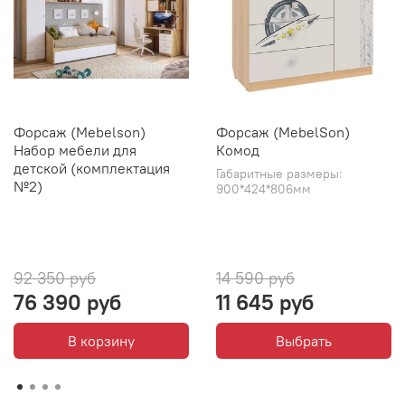
Форсаж (Mebelson)
Форсаж (MebelSon)
Набор мебели для
Комод
детской (комплектация
Габаритные размеры:
№2)
900*424*806мм
92 350 руб
14 590 руб
76 390 руб
11 645 руб
В корзину
Выбрать