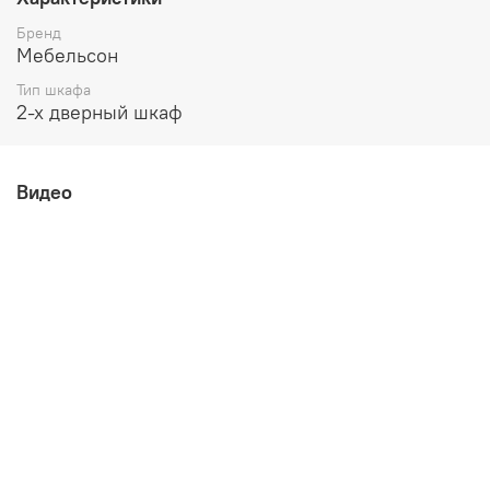
высота 1895 мм
Бренд
Мебельсон
Тип шкафа
2-х дверный шкаф
Видео