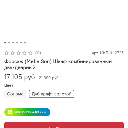
(0)
арт.
MKF-01.2725
Форсаж (MebelSon) Шкаф комбинированный
двухдверный
17 105 руб
21 390 руб
Цвет
Сонома
Дуб крафт золотой
Плати частями
4 490 ₽
x 4