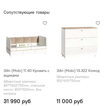
Сопутствующие товары
Эйп (Mobi) 11.40 Кровать с
Эйп (Mobi) 13.322 Комод
ящиками
Габаритные размеры:
850*415*750мм
Габаритные размеры:
897*1642*750мм, спальное
место: 800*1600мм, без
матраса
31 990 руб
11 000 руб