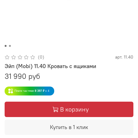
(0)
арт.
11.40
Эйп (Mobi) 11.40 Кровать с ящиками
31 990 руб
Плати частями
8 397 ₽
x 4
В корзину
Купить в 1 клик