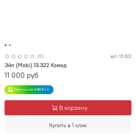
(0)
арт.
13.322
Эйп (Mobi) 13.322 Комод
11 000 руб
Плати частями
2 887 ₽
x 4
В корзину
Купить в 1 клик