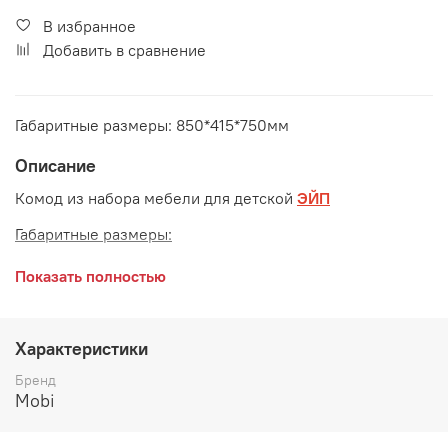
В избранное
Добавить в сравнение
Габаритные размеры: 850*415*750мм
Описание
Комод из набора мебели для детской
ЭЙП
Габаритные размеры:
длина 850 мм
Показать полностью
глубина 415 мм
высота 750 мм
Характеристики
Бренд
Mobi