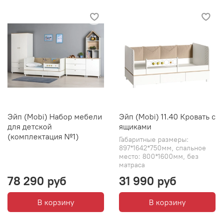
Эйп (Mobi) Набор мебели
Эйп (Mobi) 11.40 Кровать с
для детской
ящиками
(комплектация №1)
Габаритные размеры:
897*1642*750мм, спальное
место: 800*1600мм, без
матраса
78 290 руб
31 990 руб
В корзину
В корзину