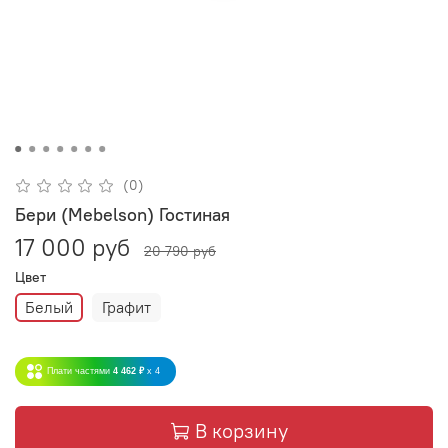
(0)
Бери (Mebelson) Гостиная
17 000 руб
20 790 руб
Цвет
Белый
Графит
Плати частями
4 462 ₽
x 4
В корзину