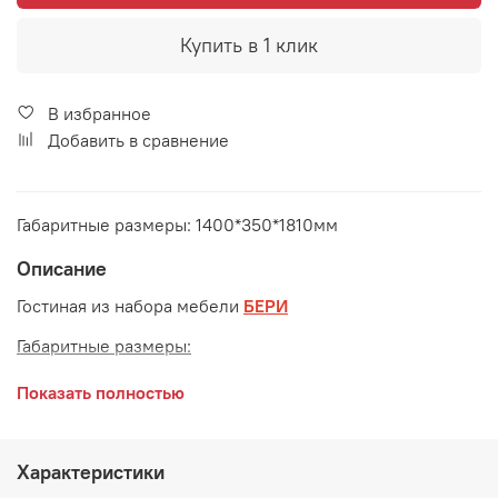
Купить в 1 клик
В избранное
Добавить в сравнение
Габаритные размеры: 1400*350*1810мм
Описание
Гостиная из набора мебели
БЕРИ
Габаритные размеры:
длина 1400 мм
Показать полностью
глубина 350 мм
высота 1810 мм
Характеристики