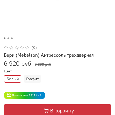
(0)
Бери (Mebelson) Антрессоль трехдверная
6 920 руб
9 890 руб
Цвет
Белый
Графит
Плати частями
1 816 ₽
x 4
В корзину