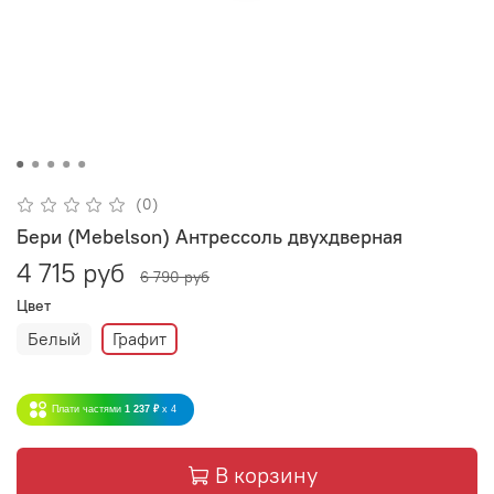
(0)
Бери (Mebelson) Антрессоль двухдверная
4 715 руб
6 790 руб
Цвет
Белый
Графит
Плати частями
1 237 ₽
x 4
В корзину