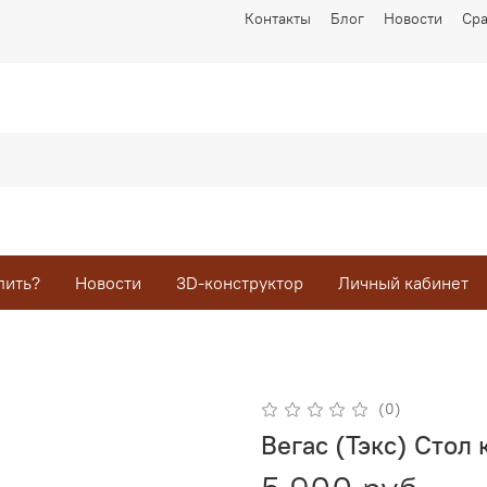
Контакты
Блог
Новости
Ср
пить?
Новости
3D-конструктор
Личный кабинет
(0)
Вегас (Тэкс) Стол