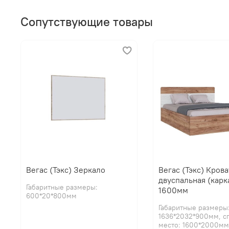
Сопутствующие товары
Вегас (Тэкс) Зеркало
Вегас (Тэкс) Крова
двуспальная (карк
Габаритные размеры:
1600мм
600*20*800мм
Габаритные размеры
1636*2032*900мм, с
место: 1600*2000мм