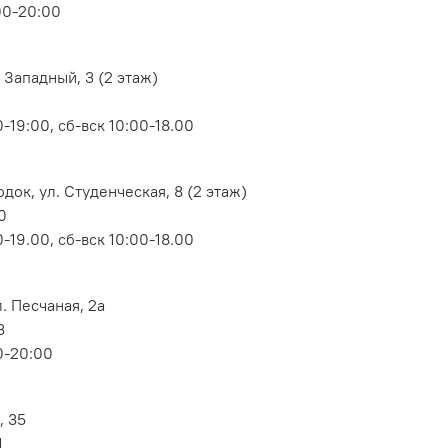
00-20:00
 Западный, 3 (2 этаж)
-19:00, сб-вск 10:00-18.00
док, ул. Студенческая, 8 (2 этаж)
0
-19.00, сб-вск 10:00-18.00
. Песчаная, 2а
3
0-20:00
, 35
1