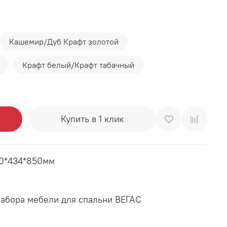
Кашемир/Дуб Крафт золотой
Крафт белый/Крафт табачный
Купить в 1 клик
00*434*850мм
набора мебели для спальни ВЕГАС