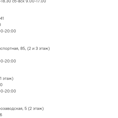
18.30 сб-вск 9.00-17.00
 41
0
00-20:00
портная, 85, (2 и 3 этаж)
00-20:00
1 этаж)
80
00-20:00
озаводская, 5 (2 этаж)
06