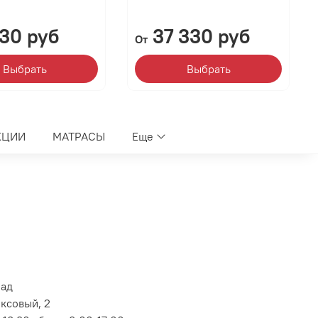
230 руб
37 330 руб
От
Выбрать
Выбрать
КЦИИ
МАТРАСЫ
Еще
лад
оксовый, 2