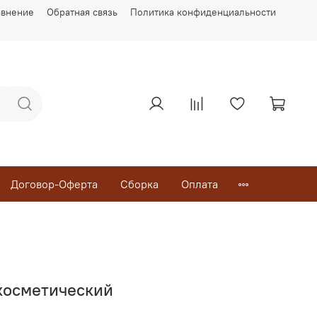
авнение
Обратная связь
Политика конфиденциальности
Договор-Оферта
Сборка
Оплата
 косметический