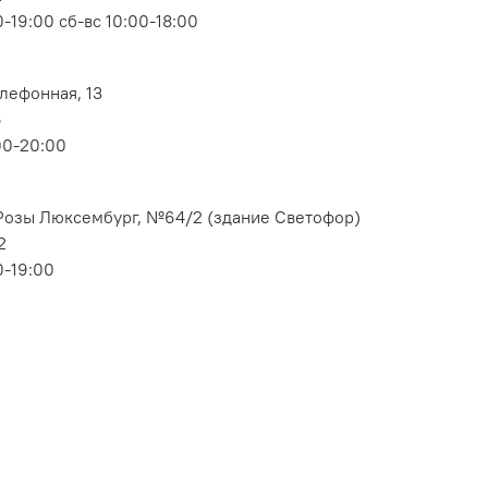
-19:00 сб-вс 10:00-18:00
елефонная, 13
6
00-20:00
. Розы Люксембург, №64/2 (здание Светофор)
2
0-19:00