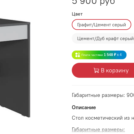
5 900 руб
Цвет
Графит/Цемент серый
Цемент/Дуб крафт серый
1 548 ₽
x 4
Плати частями
В корзину
Габаритные размеры: 9
Описание
Стол косметический из 
Габаритные размеры: