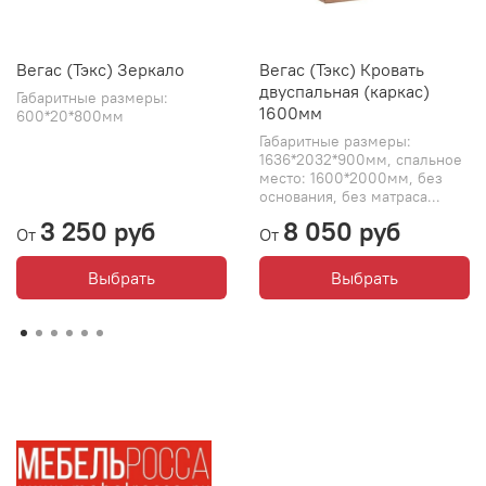
Вегас (Тэкс) Зеркало
Вегас (Тэкс) Кровать
двуспальная (каркас)
Габаритные размеры:
1600мм
600*20*800мм
Габаритные размеры:
1636*2032*900мм, спальное
место: 1600*2000мм, без
основания, без матраса...
3 250 руб
8 050 руб
От
От
Выбрать
Выбрать