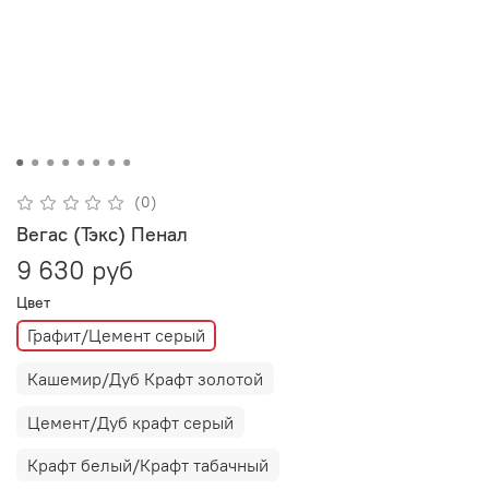
(0)
Вегас (Тэкс) Пенал
9 630 руб
Цвет
Графит/Цемент серый
Кашемир/Дуб Крафт золотой
Цемент/Дуб крафт серый
Крафт белый/Крафт табачный