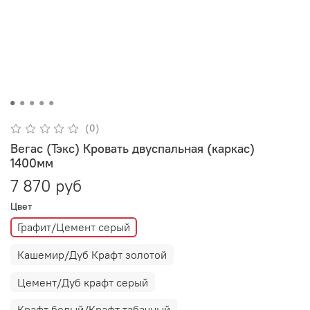
(0)
Вегас (Тэкс) Кровать двуспальная (каркас)
1400мм
7 870 руб
Цвет
Графит/Цемент серый
Кашемир/Дуб Крафт золотой
Цемент/Дуб крафт серый
Крафт белый/Крафт табачный