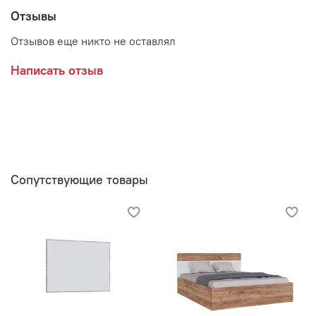
Отзывы
Отзывов еще никто не оставлял
Внимание:
цена зависит от расцветки!
Написать отзыв
Сопутствующие товары