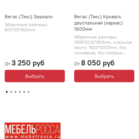
Вегас (Тэкс) Зеркало
Вегас (Тэкс) Кровать
двуспальная (каркас)
Габаритные размеры:
1600мм
600*20*800мм
Габаритные размеры:
1636*2032*900мм, спальное
место: 1600*2000мм, без
основания, без матраса...
3 250 руб
8 050 руб
От
От
Выбрать
Выбрать