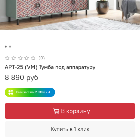
(0)
АРТ-25 (VM) Тумба под аппаратуру
8 890 руб
Плати частями
2 333 ₽
x 4
В корзину
Купить в 1 клик