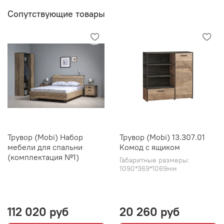
Сопутствующие товары
Трувор (Mobi) Набор
Трувор (Mobi) 13.307.01
мебели для спальни
Комод с ящиком
(комплектация №1)
Габаритные размеры:
1090*369*1069мм
112 020 руб
20 260 руб