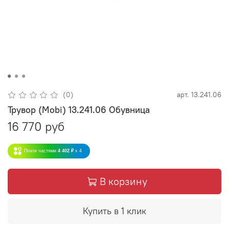
(0)
арт.
13.241.06
Трувор (Mobi) 13.241.06 Обувница
16 770 руб
Плати частями
4 402 ₽
x 4
В корзину
Купить в 1 клик