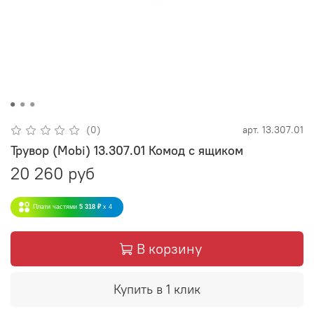
(0)
арт.
13.307.01
Трувор (Mobi) 13.307.01 Комод с ящиком
20 260 руб
Плати частями
5 318 ₽
x 4
В корзину
Купить в 1 клик