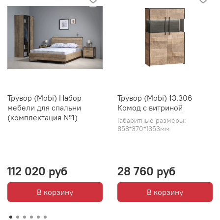
Трувор (Mobi) Набор
Трувор (Mobi) 13.306
мебели для спальни
Комод с витриной
(комплектация №1)
Габаритные размеры:
858*370*1353мм
112 020 руб
28 760 руб
В корзину
В корзину