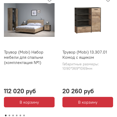
Трувор (Mobi) Набор
Трувор (Mobi) 13.307.01
мебели для спальни
Комод с ящиком
(комплектация №1)
Габаритные размеры:
1090*369*1069мм
112 020 руб
20 260 руб
В корзину
В корзину