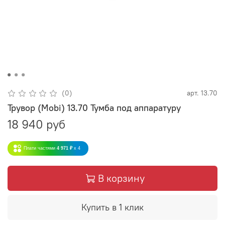
(0)
арт.
13.70
Трувор (Mobi) 13.70 Тумба под аппаратуру
18 940 руб
Плати частями
4 971 ₽
x 4
В корзину
Купить в 1 клик