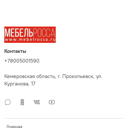
Контакты
+78005001590
Кемеровская область, г. Прокопьевск, ул.
Курганова, 17
Главная