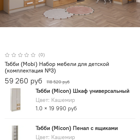
(0)
Тэбби (Mobi) Набор мебели для детской
(комплектация №3)
59 260 руб
118 520 руб
Тэбби (Micon) Шкаф универсальный
Цвет: Кашемир
1.0 × 19 990 руб
Тэбби (Micon) Пенал с ящиками
Цвет: Кашемир