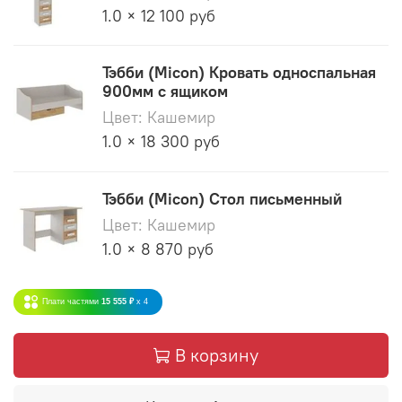
1.0 × 12 100 руб
Тэбби (Micon) Кровать односпальная
900мм с ящиком
Цвет: Кашемир
1.0 × 18 300 руб
Тэбби (Micon) Стол письменный
Цвет: Кашемир
1.0 × 8 870 руб
Плати частями
15 555 ₽
x 4
В корзину