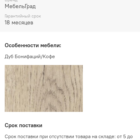
МебельГрад
Производитель:
Гарантийный срок
18 месяцев
Мебельная фабрика МебельГрад
Особенности мебели:
Дуб Бонифаций/Кофе
Срок поставки
Срок поставки при отсутствии товара на складе: от 5 до