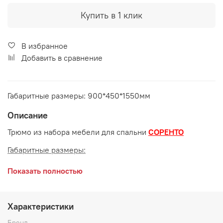
Купить в 1 клик
В избранное
Добавить в сравнение
Габаритные размеры: 900*450*1550мм
Описание
Трюмо из набора мебели для спальни
СОРЕНТО
Габаритные размеры:
длина 900 мм
Показать полностью
глубина 450 мм
высота 1550 мм
Характеристики
Бренд