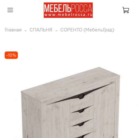
Главная
СПАЛЬНЯ
СОРЕНТО (МебельГрад)
-10%