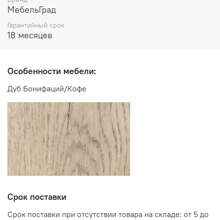
МебельГрад
Гарантийный срок
Производитель:
18 месяцев
Мебельная фабрика МебельГрад
Особенности мебели:
Дуб Бонифаций/Кофе
Срок поставки
Срок поставки при отсутствии товара на складе: от 5 до