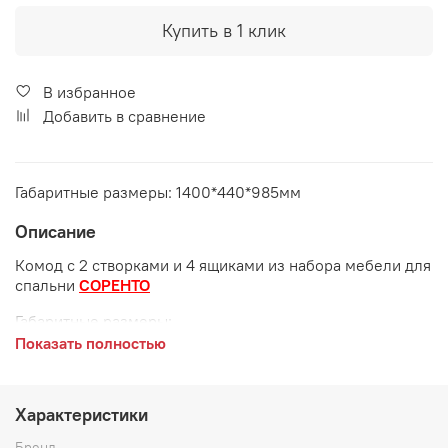
Купить в 1 клик
В избранное
Добавить в сравнение
Габаритные размеры: 1400*440*985мм
Описание
Комод с 2 створками и 4 ящиками из набора мебели для
спальни
СОРЕНТО
Габаритные размеры:
Показать полностью
длина 1400 мм
глубина 440 мм
Характеристики
высота 985 мм
Бренд