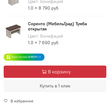
Цвет: Бонифаций
1.0 × 8 790 руб
Соренто (МебельГрад) Тумба
открытая
Цвет: Бонифаций
1.0 × 7 690 руб
Плати частями
14 815 ₽
x 4
В корзину
Купить в 1 клик
В избранное