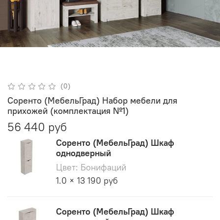
(0)
Соренто (МебельГрад) Набор мебели для
прихожей (комплектация №1)
56 440 руб
Соренто (МебельГрад) Шкаф
однодверный
Цвет: Бонифаций
1.0 × 13 190 руб
Соренто (МебельГрад) Шкаф