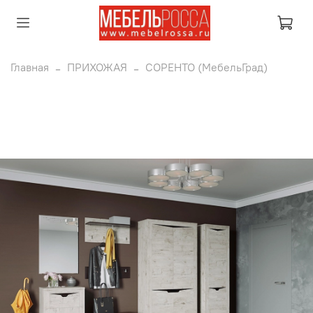
Главная
ПРИХОЖАЯ
СОРЕНТО (МебельГрад)