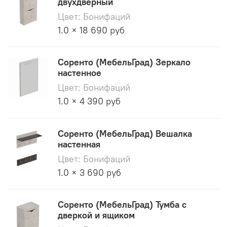
двухдверный
Цвет: Бонифаций
1.0 × 18 690 руб
Соренто (МебельГрад) Зеркало
настенное
Цвет: Бонифаций
1.0 × 4 390 руб
Соренто (МебельГрад) Вешалка
настенная
Цвет: Бонифаций
1.0 × 3 690 руб
Соренто (МебельГрад) Тумба с
дверкой и ящиком