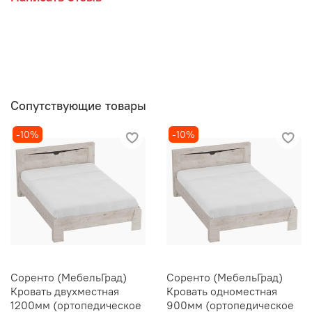
Сопутствующие товары
-10%
-10%
Соренто (МебельГрад)
Соренто (МебельГрад)
Кровать двухместная
Кровать одноместная
1200мм (ортопедическое
900мм (ортопедическое