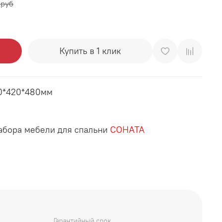
 руб
Купить в 1 клик
70*420*480мм
набора мебели для спальни
СОНАТА
Гарантийный срок