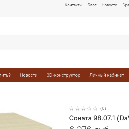
Контакты
Блог
Новости
Ср
пить?
Новости
3D-конструктор
Личный кабинет
(0)
Соната 98.07.1 (Da