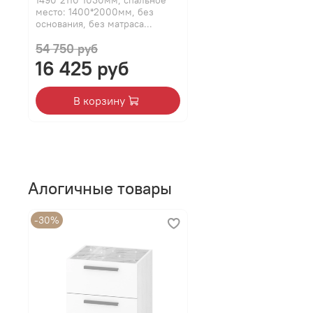
место: 1400*2000мм, без
основания, без матраса...
54 750 руб
16 425 руб
В корзину
Алогичные товары
-30%