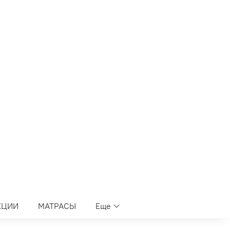
КЦИИ
МАТРАСЫ
Еще