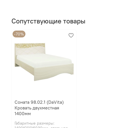
Сопутствующие товары
-70%
Соната 98.02.1 (DaVita)
Кровать двухместная
1400мм
Габаритные размеры:
1490*2110*1030мм, спальное