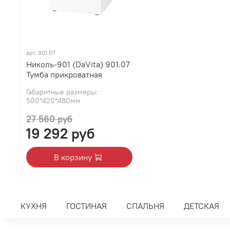
арт.
901.07
Николь-901 (DaVita) 901.07
Тумба прикроватная
Габаритные размеры:
500*420*480мм
27 560 руб
19 292 руб
В корзину
КУХНЯ
ГОСТИНАЯ
СПАЛЬНЯ
ДЕТСКАЯ