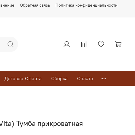
авнение
Обратная связь
Политика конфиденциальности
Договор-Оферта
Сборка
Оплата
Vita) Тумба прикроватная