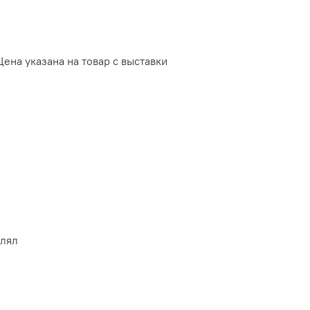
Цена указана на товар с выставки
влял