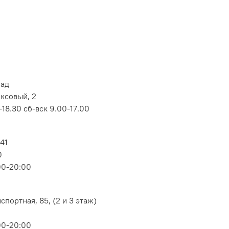
лад
оксовый, 2
18.30 сб-вск 9.00-17.00
 41
0
00-20:00
портная, 85, (2 и 3 этаж)
00-20:00